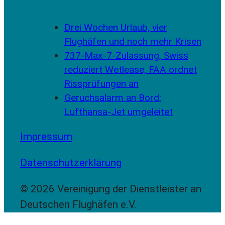
Drei Wochen Urlaub, vier
Flughäfen und noch mehr Krisen
737-Max-7-Zulassung, Swiss
reduziert Wetlease, FAA ordnet
Rissprüfungen an
Geruchsalarm an Bord:
Lufthansa-Jet umgeleitet
Impressum
Datenschutzerklärung
© 2026 Vereinigung der Dienstleister an
Deutschen Flughäfen e.V.