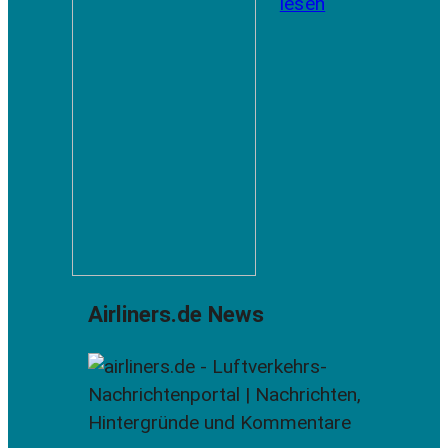
lesen
Airliners.de News