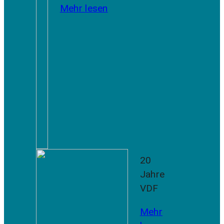
Mehr lesen
20
Jahre
VDF
Mehr