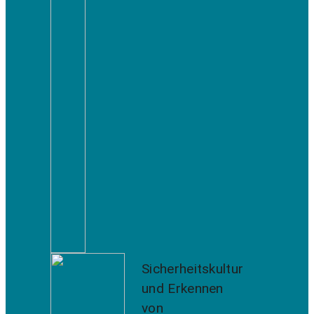
Sicherheitskultur
und Erkennen
von