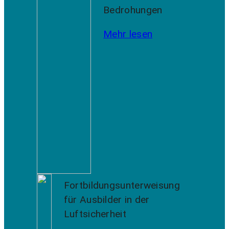
Bedrohungen
Mehr lesen
Fortbildungsunterweisung
für Ausbilder in der
Luftsicherheit