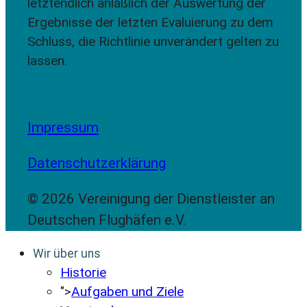
letztendlich anläßlich der Auswertung der
Ergebnisse der letzten Evaluierung zu dem
Schluss, die Richtlinie unverändert gelten zu
lassen.
Impressum
Datenschutzerklärung
© 2026 Vereinigung der Dienstleister an
Deutschen Flughäfen e.V.
Wir über uns
Historie
">
Aufgaben und Ziele