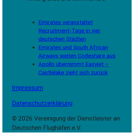
Emirates veranstaltet
Recruitment-Tage in vier
deutschen Städten
Emirates und South African
Airways weiten Codeshare aus
Apollo übernimmt Easyjet –
Castlelake zieht sich zurück
Impressum
Datenschutzerklärung
© 2026 Vereinigung der Dienstleister an
Deutschen Flughäfen e.V.