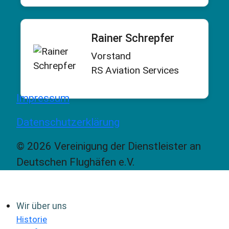
Rainer Schrepfer
Vorstand
RS Aviation Services
Impressum
Datenschutzerklärung
© 2026 Vereinigung der Dienstleister an
Deutschen Flughäfen e.V.
Wir über uns
Historie